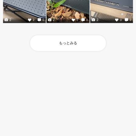
2
2
2
2
0
7
0
3
2
もっとみる