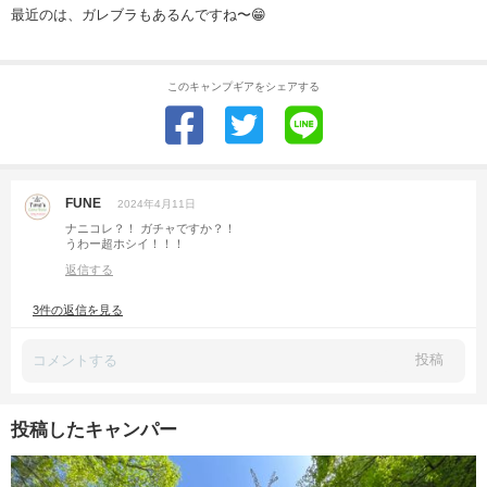
最近のは、ガレブラもあるんですね〜😁
このキャンプギアをシェアする
FUNE
2024年4月11日
ナニコレ？！ ガチャですか？！
うわー超ホシイ！！！
返信する
3件の返信を見る
投稿
投稿したキャンパー