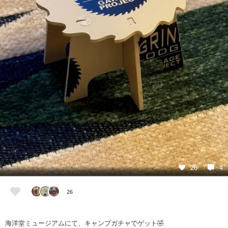
26
4
26
海洋堂ミュージアムにて、キャンプガチャでゲット🤣