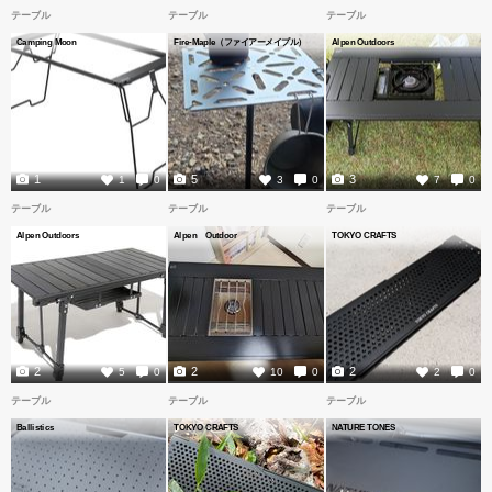
テーブル
テーブル
テーブル
Camping Moon
Fire-Maple（ファイアーメイプル）
Alpen Outdoors
1
5
3
1
0
3
0
7
0
テーブル
テーブル
テーブル
Alpen Outdoors
Alpen Outdoor
TOKYO CRAFTS
2
2
2
5
0
10
0
2
0
テーブル
テーブル
テーブル
Ballistics
TOKYO CRAFTS
NATURE TONES