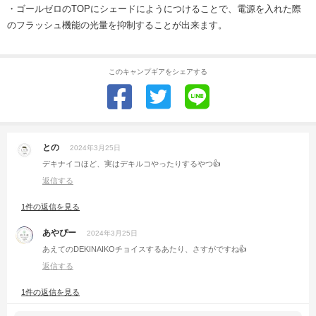
・ゴールゼロのTOPにシェードにようにつけることで、電源を入れた際
のフラッシュ機能の光量を抑制することが出来ます。
このキャンプギアをシェアする
との
2024年3月25日
デキナイコほど、実はデキルコやったりするやつ👍
返信する
1件の返信を見る
あやぴー
2024年3月25日
あえてのDEKINAIKOチョイスするあたり、さすがですね👍
返信する
1件の返信を見る