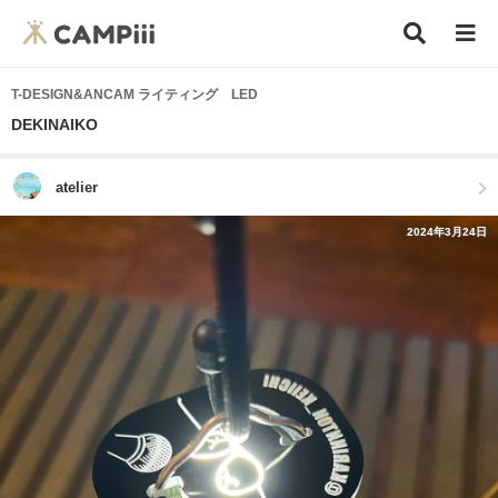
T-DESIGN&ANCAM ライティング LED
DEKINAIKO
atelier
2024年3月24日