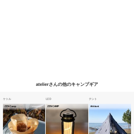
atelierさんの他のキャンプギア
ケトル
LED
テント
ZEN Camp
ZEN CAMP
Arkitent