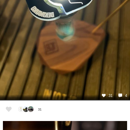
31
4
31