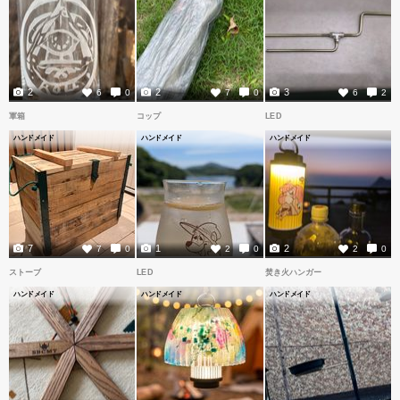
2
2
3
6
0
7
0
6
2
軍箱
コップ
LED
ハンドメイド
ハンドメイド
ハンドメイド
7
1
2
7
0
2
0
2
0
ストーブ
LED
焚き火ハンガー
ハンドメイド
ハンドメイド
ハンドメイド