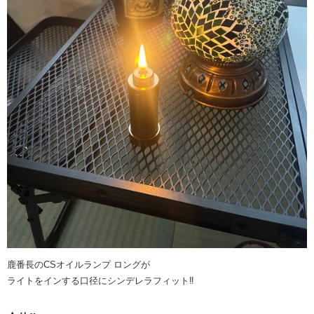
鹿番長のCSオイルランプ ロングが
ライトをインする口径にシンデレラフィット‼︎