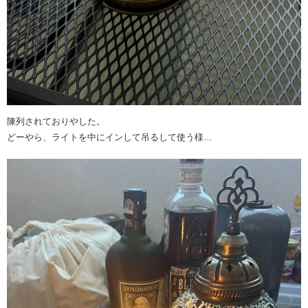
陳列されておりやした。
どーやら、ライトを中にインして吊るして使う様…