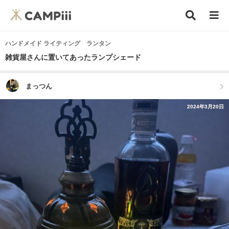
ハンドメイド ライティング ランタン
雑貨屋さんに置いてあったランプシェード
まっつん
2024年3月20日