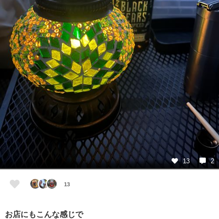
13
2
13
お店にもこんな感じで