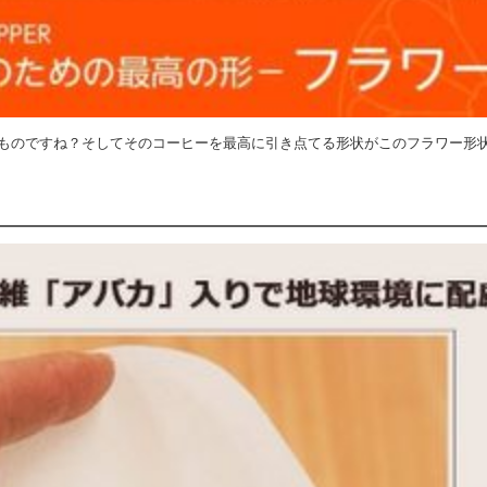
ものですね？そしてそのコーヒーを最高に引き点てる形状がこのフラワー形