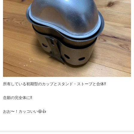
所有している初期型のカップとスタンド・ストーブと合体‼︎
念願の完全体に‼︎
おお〜！カッコいい😆👍