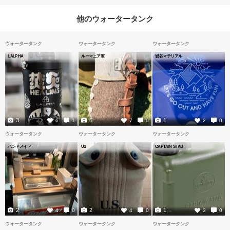
他のウォータータンク
ウォータータンク
ウォータータンク
ウォータータンク
LALPHA
ルーマニア軍
岩谷マテリアル
3
6
1
6
1
7
0
2
0
ウォータータンク
ウォータータンク
ウォータータンク
ハンドメイド
US
CAPTAIN STAG
2
2
1
4
0
4
0
3
0
ウォータータンク
ウォータータンク
ウォータータンク