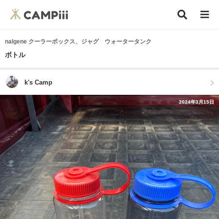
nalgene クーラーボックス、ジャグ ウォータータンク
ボトル
k's Camp
2024年3月15日