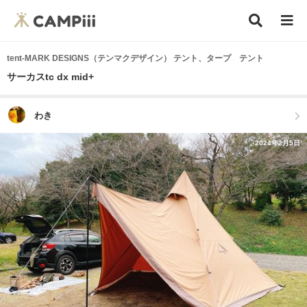
tent-MARK DESIGNS（テンマクデザイン） テント、タープ テント
サーカスtc dx mid+
わき
2024年2月5日