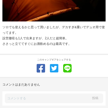
ソロでも使えるかと思って買いましたが、デカすぎ&重いでデュオ用で使
ってます。
設営撤収も1人で出来ますが、2人だと超簡単。
ささっと立ててすぐにお酒飲めるのは最高です。
このキャンプギアをシェアする
コメントはまだありません
投稿