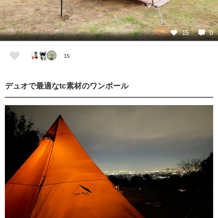
15
0
15
デュオで最適なtc素材のワンポール