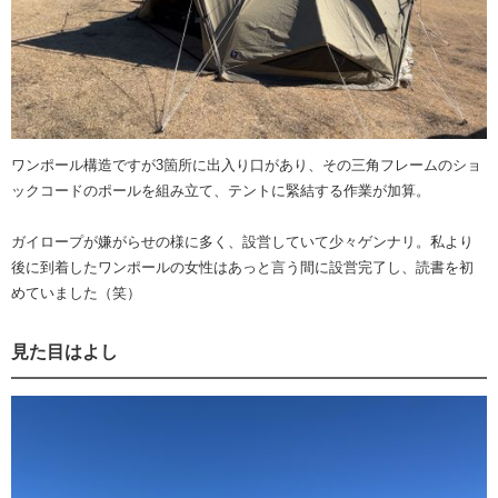
ワンポール構造ですが3箇所に出入り口があり、その三角フレームのショ
ックコードのポールを組み立て、テントに緊結する作業が加算。
ガイロープが嫌がらせの様に多く、設営していて少々ゲンナリ。私より
後に到着したワンポールの女性はあっと言う間に設営完了し、読書を初
めていました（笑）
見た目はよし