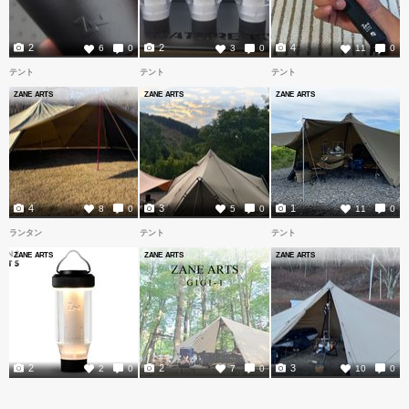
2
2
4
6
0
3
0
11
0
テント
テント
テント
ZANE ARTS
ZANE ARTS
ZANE ARTS
4
3
1
8
0
5
0
11
0
ランタン
テント
テント
ZANE ARTS
ZANE ARTS
ZANE ARTS
2
2
3
2
0
7
0
10
0