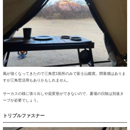
風が強くなってきたので三角窓1箇所のみで富士山鑑賞。閉塞感はありま
すが三角窓活用もありかもしれません。
サーカスの様に張り出しや庇変形ができないので、夏場の日除は別途タ
ープが必要でしょう。
トリプルファスナー