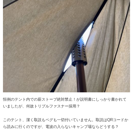
恒例のテント内での薪ストーブ絶対禁止！が説明書にしっかり書かれて
いましたが、何故トリプルファスナー採用？
このテント、潔く取説もペグも一切付いていません。取説はQRコードか
ら読みに行くのですが、電波の入らないキャンプ場ならどうする？