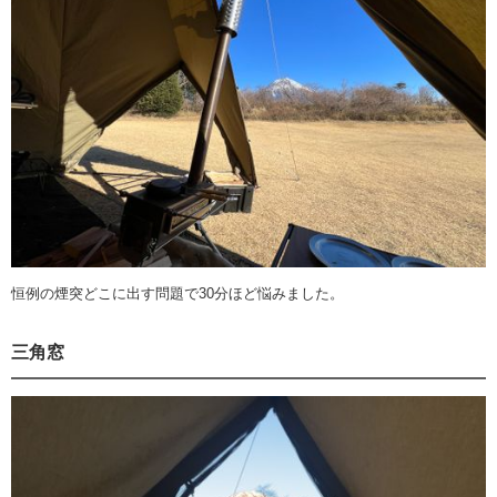
恒例の煙突どこに出す問題で30分ほど悩みました。
三角窓