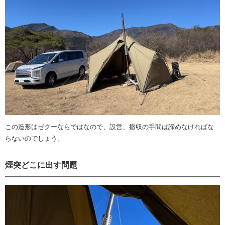
この造形はゼクーならではなので、設営、撤収の手間は諦めなければな
らないのでしょう。
煙突どこに出す問題