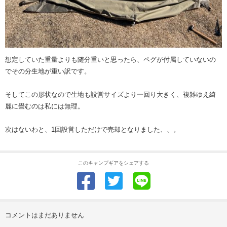
想定していた重量よりも随分重いと思ったら、ペグが付属していないの
でその分生地が重い訳です。
そしてこの形状なので生地も設営サイズより一回り大きく、複雑ゆえ綺
麗に畳むのは私には無理。
次はないわと、1回設営しただけで売却となりました、、。
このキャンプギアをシェアする
コメントはまだありません