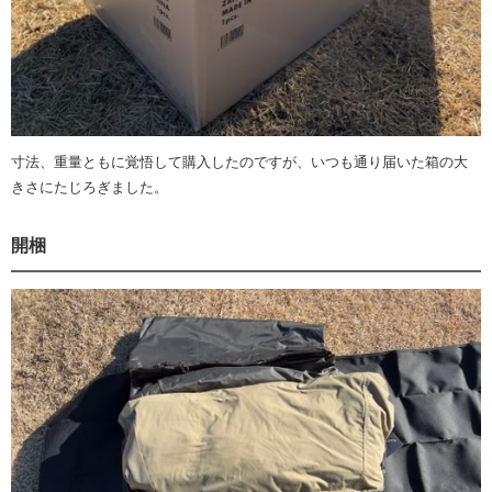
寸法、重量ともに覚悟して購入したのですが、いつも通り届いた箱の大
きさにたじろぎました。
開梱