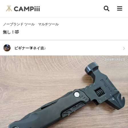
ノーブランド ツール マルチツール
無し！🤣
ビギナー🔰ネイ吉♪
2024年1月31日