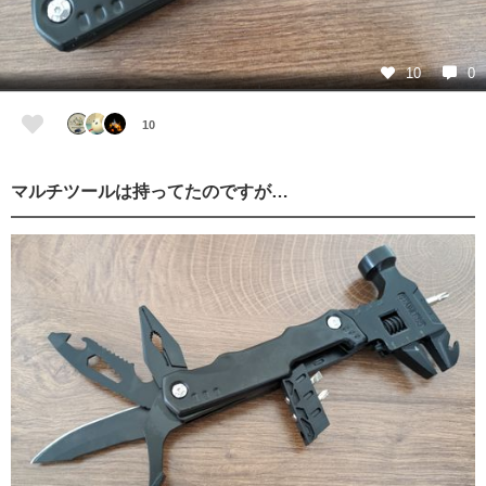
10
0
10
マルチツールは持ってたのですが…