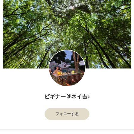
ビギナー🔰ネイ吉♪
フォローする