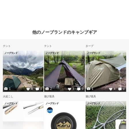
他のノーブランドのキャンプギア
テント
テント
タープ
ノーブランド
ノーブランド
ノーブランド
1
2
1
4
0
3
0
4
0
火起こし
遊び道具
遊び道具
ノーブランド
ノーブランド
ノーブランド