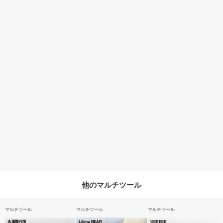
他のマルチツール
マルチツール
マルチツール
マルチツール
永塚製作所
Lilima BEAR
GERBER