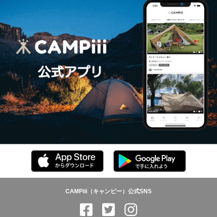
CAMPiii（キャンピー）公式SNS