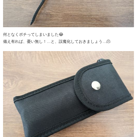
何となくポチってしまいました😂
備え有れば、憂い無し！…と、誤魔化しておきましょう…🫠