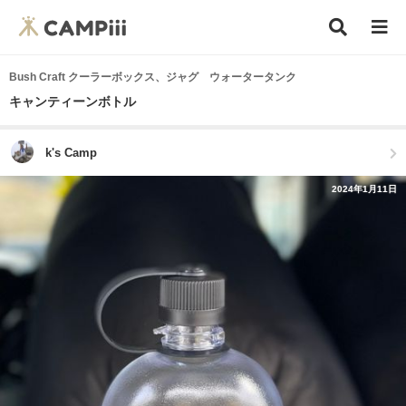
Bush Craft クーラーボックス、ジャグ ウォータータンク
キャンティーンボトル
k's Camp
2024年1月11日