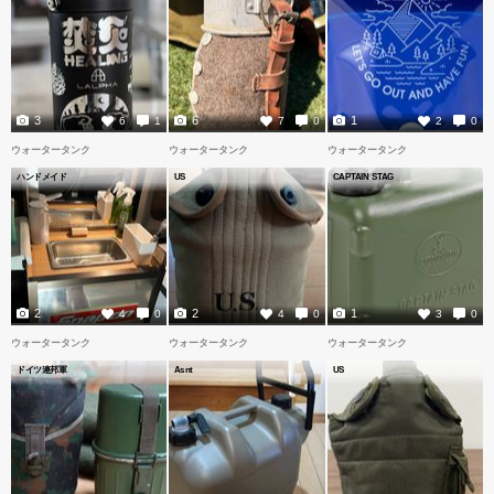
3
6
1
6
1
7
0
2
0
ウォータータンク
ウォータータンク
ウォータータンク
ハンドメイド
US
CAPTAIN STAG
2
2
1
4
0
4
0
3
0
ウォータータンク
ウォータータンク
ウォータータンク
ドイツ連邦軍
Asnt
US