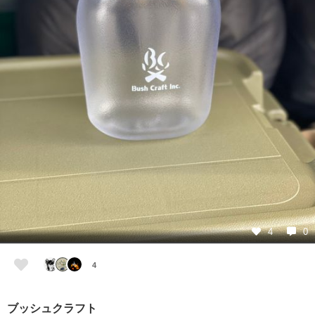
4
0
4
ブッシュクラフト