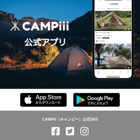
CAMPiii（キャンピー）公式SNS