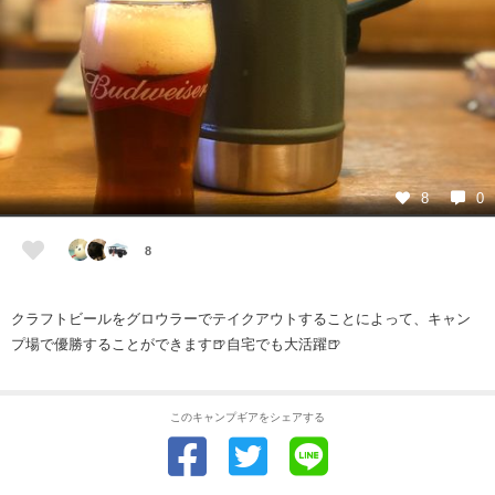
8
0
8
クラフトビールをグロウラーでテイクアウトすることによって、キャン
プ場で優勝することができます🍺自宅でも大活躍🍺
このキャンプギアをシェアする