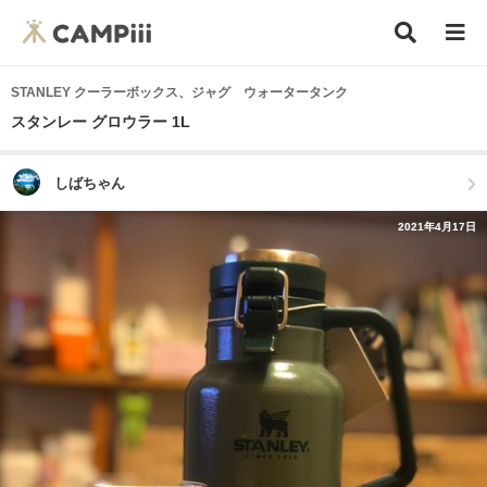
STANLEY クーラーボックス、ジャグ ウォータータンク
スタンレー グロウラー 1L
しばちゃん
2021年4月17日