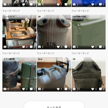
3
6
1
7
1
7
0
2
0
ウォータータンク
ウォータータンク
ウォータータンク
ハンドメイド
US
CAPTAIN STAG
2
2
1
4
0
4
0
3
0
ウォータータンク
ウォータータンク
ウォータータンク
ドイツ連邦軍
Asnt
US
6
2
13
4
0
2
0
3
0
もっとみる