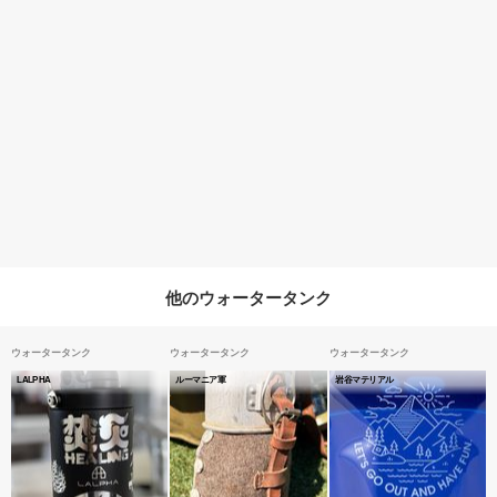
他のウォータータンク
ウォータータンク
ウォータータンク
ウォータータンク
LALPHA
ルーマニア軍
岩谷マテリアル