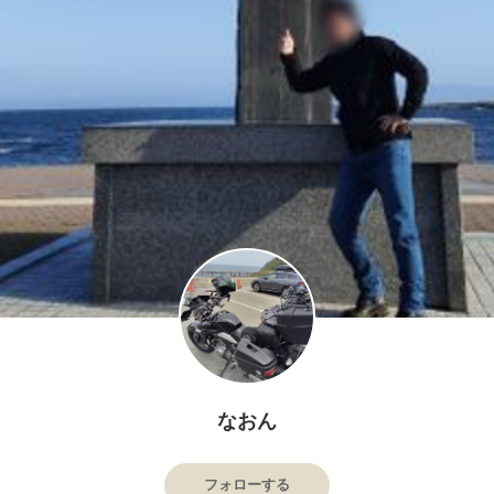
なおん
フォローする