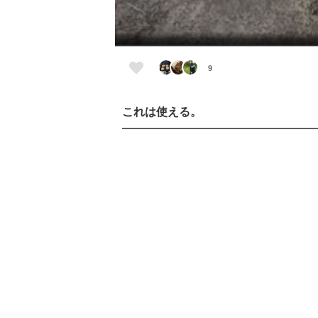
9
これは使える。