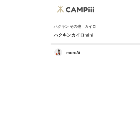
ハクキン その他 カイロ
ハクキンカイロmini
moreAi