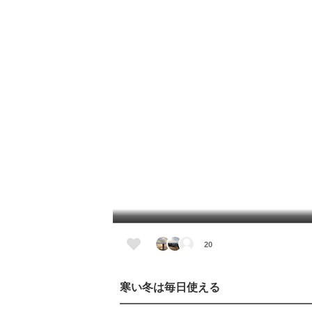
20
寒い冬は毎日使える