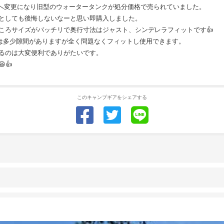
70へ変更になり旧型のウォータータンクが処分価格で売られていました。
としても後悔しないなーと思い即購入しました。
ろサイズがバッチリで奥行寸法はジャスト、シンデレラフィットです︎︎👍
しは多少隙間がありますが全く問題なくフィットし使用できます。
るのは大変便利でありがたいです。
👍
このキャンプギアをシェアする