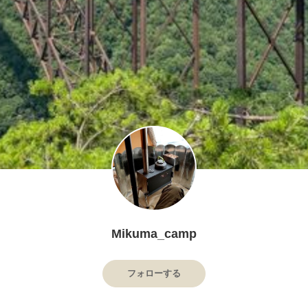
Mikuma_camp
フォローする