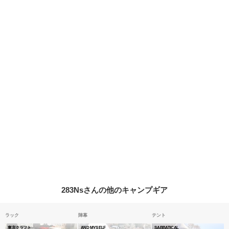
283Nsさんの他のキャンプギア
ラック
陣幕
テント
東京クラフト
AND MYSELF
SABBATICAL