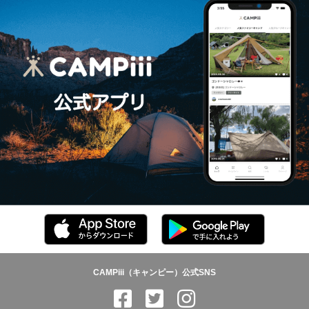
CAMPiii（キャンピー）公式SNS