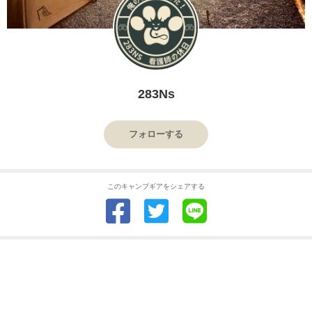
283Ns
フォローする
このキャンプギアをシェアする