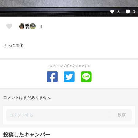
8
0
8
さらに進化
このキャンプギアをシェアする
コメントはまだありません
投稿
投稿したキャンパー