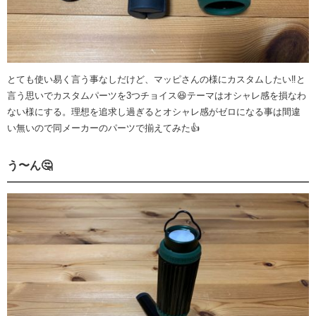
とても使い易く言う事なしだけど、マッピさんの様にカスタムしたい‼︎と
言う思いでカスタムパーツを3つチョイス😆テーマはオシャレ感を損なわ
ない様にする。理想を追求し過ぎるとオシャレ感がゼロになる事は間違
い無いので同メーカーのパーツで揃えてみた👍
う〜ん🤔