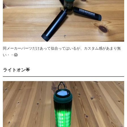
同メーカーパーツだけあって似合ってはいるが、カスタム感があまり無
い・・😱
ライトオン🌟