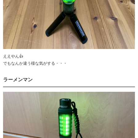
ええやん👍
でもなんか違う様な気がする・・・
ラーメンマン