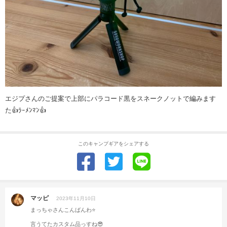
エジプさんのご提案で上部にパラコード黒をスネークノットで編みます
た👍ﾗｰﾒﾝﾏﾝ👍
このキャンプギアをシェアする
マッピ
2023年11月10日
まっちゃさんこんばんわ⭐️
言うてたカスタム品っすね😎