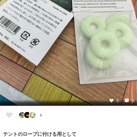
5
0
5
テントのロープに付ける用として