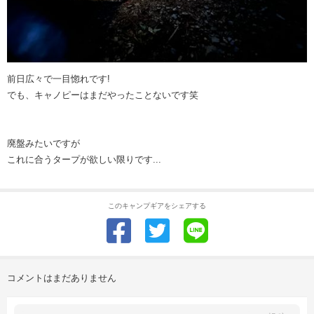
前日広々で一目惚れです!
でも、キャノピーはまだやったことないです笑
廃盤みたいですが
これに合うタープが欲しい限りです...
このキャンプギアをシェアする
コメントはまだありません