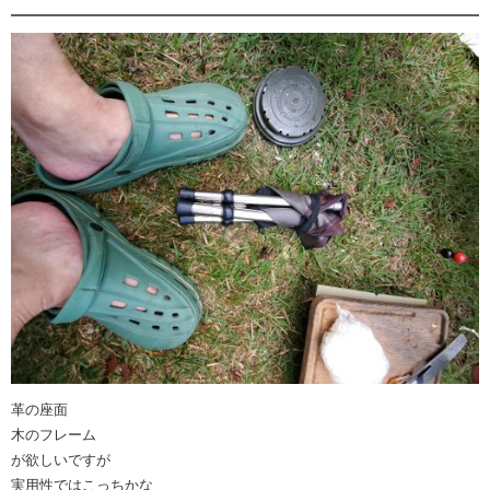
革の座面
木のフレーム
が欲しいですが
実用性ではこっちかな