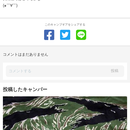
(๑￣∀￣)
このキャンプギアをシェアする
コメントはまだありません
投稿
投稿したキャンパー