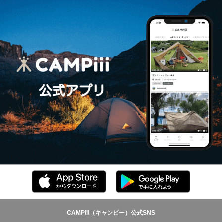
CAMPiii（キャンピー）公式SNS