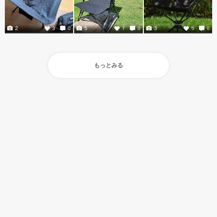
2
5
3
3
0
7
0
5
0
もっとみる