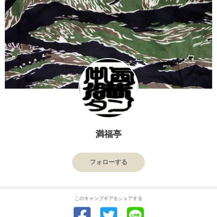
満福亭
フォローする
このキャンプギアをシェアする