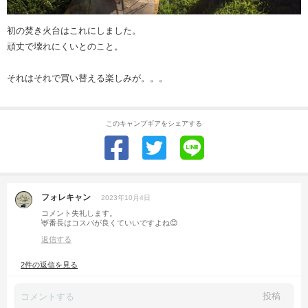
初の焚き火台はこれにしました。
頑丈で壊れにくいとのこと。
それはそれで買い替える楽しみが。。。
このキャンプギアをシェアする
フォレキャン
2023年10月4日
コメント失礼します。
🦌番長はコスパが良くていいですよね😊
返信する
2件の返信を見る
投稿