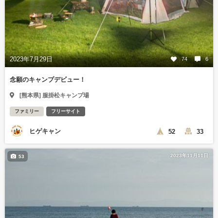
2023年7月29日
74
6
念願のキャンプデビュー！
[熊本県] 服掛松キャンプ場
ファミリー
フリーサイト
ヒゲキャン
52
33
2023年11月11日
53