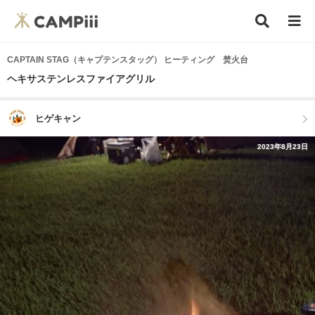
CAPTAIN STAG（キャプテンスタッグ） ヒーティング 焚火台
ヘキサステンレスファイアグリル
ヒゲキャン
2023年8月23日