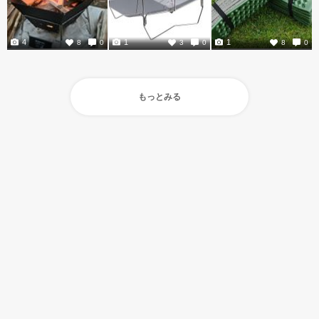
4
1
1
8
0
3
0
8
0
もっとみる