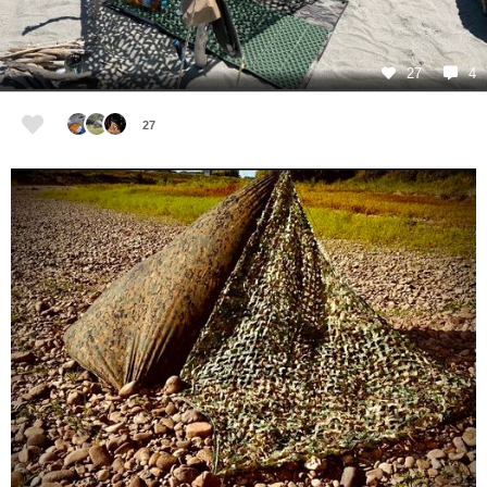
27
4
27