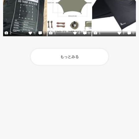
2
1
1
5
0
4
0
3
0
もっとみる