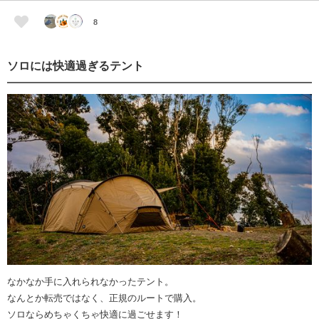
8
ソロには快適過ぎるテント
なかなか手に入れられなかったテント。
なんとか転売ではなく、正規のルートで購入。
ソロならめちゃくちゃ快適に過ごせます！