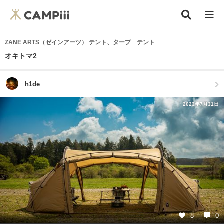
ZANE ARTS（ゼインアーツ） テント、タープ テント
オキトマ2
h1de
2023年7月31日
8
0