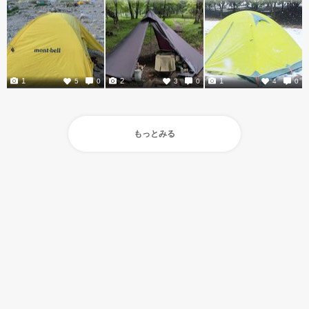
1
2
1
5
0
3
0
4
0
もっとみる