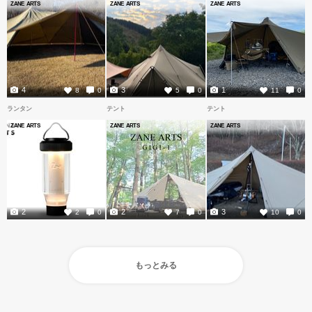
ZANE ARTS
ZANE ARTS
ZANE ARTS
4
3
1
8
0
5
0
11
0
ランタン
テント
テント
ZANE ARTS
ZANE ARTS
ZANE ARTS
2
2
3
2
0
7
0
10
0
もっとみる