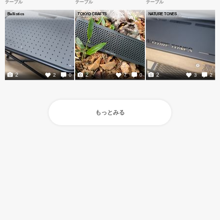
テーブル
テーブル
テーブル
Ballistics
TOKYO CRAFTS
NATURE TONES
2
2
2
2
0
7
0
3
2
もっとみる