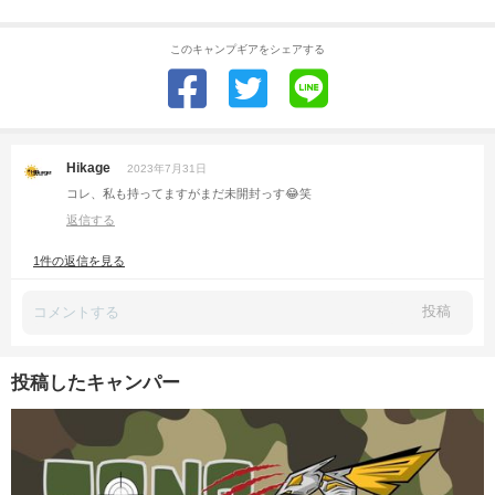
このキャンプギアをシェアする
Hikage
2023年7月31日
コレ、私も持ってますがまだ未開封っす😂笑
返信する
1件の返信を見る
投稿
投稿したキャンパー