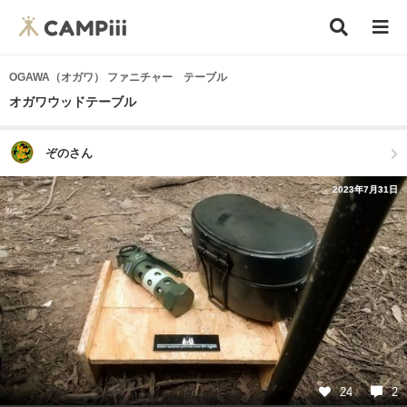
OGAWA（オガワ） ファニチャー テーブル
オガワウッドテーブル
ぞのさん
2023年7月31日
24
2