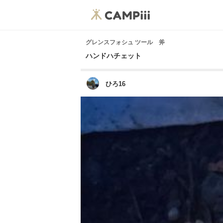
グレンスフォシュ ツール 斧
ハンドハチェット
ひろ16