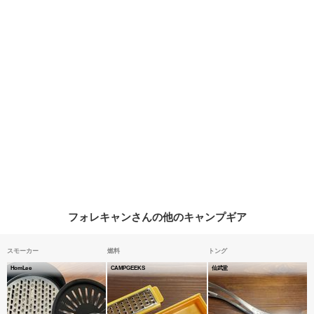
フォレキャンさんの他のキャンプギア
スモーカー
燃料
トング
HomLee
CAMPGEEKS
仙武堂