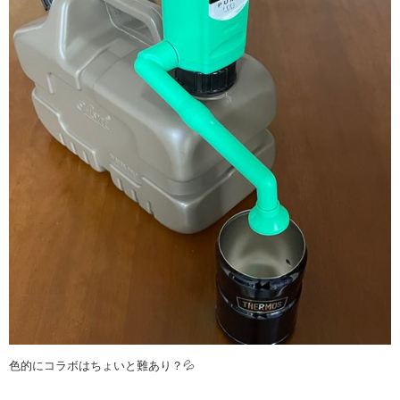
色的にコラボはちょいと難あり？💦