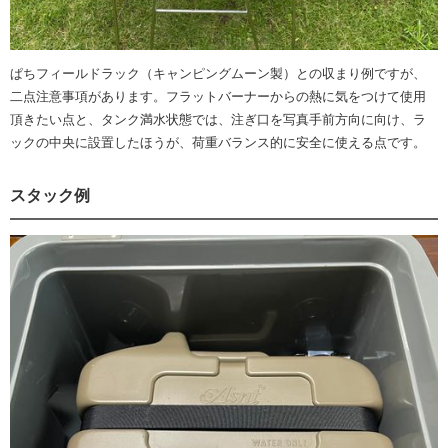
ぱちフィールドラック（キャンピングムーン製）との収まり例ですが、
二点注意事項があります。フラットバーナーからの熱に気をつけて使用
頂きたい点と、タンク満水状態では、注ぎ口を写真手前方向に向け、ラ
ックの中央に設置したほうが、荷重バランス的に安全に使える点です。
スタック例