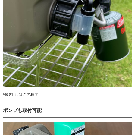
飛び出しはこの程度。
ポンプも取付可能