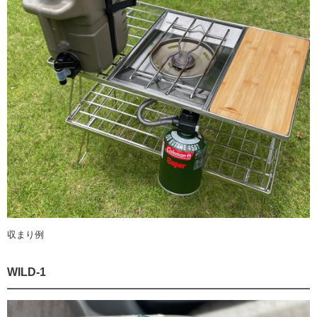
収まり例
WILD-1