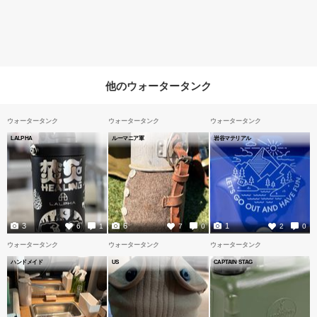
他のウォータータンク
ウォータータンク
ウォータータンク
ウォータータンク
LALPHA
ルーマニア軍
岩谷マテリアル
3
6
1
6
1
7
0
2
0
ウォータータンク
ウォータータンク
ウォータータンク
ハンドメイド
US
CAPTAIN STAG