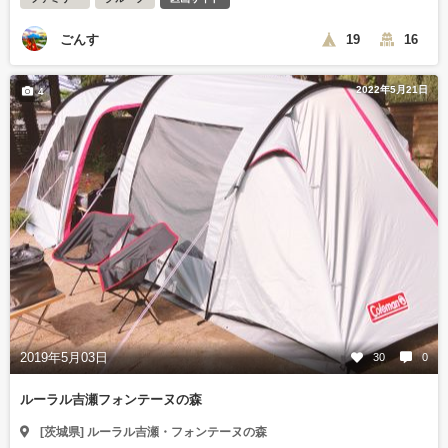
ごんす
19
16
2022年5月21日
4
2019年5月03日
30
0
ルーラル吉瀬フォンテーヌの森
[茨城県] ルーラル吉瀬・フォンテーヌの森