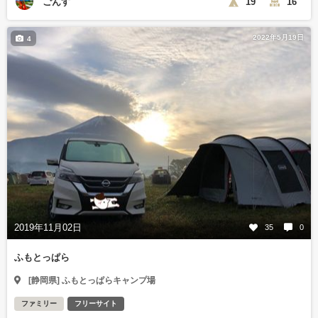
ごんす
19
16
2022年5月19日
4
2019年11月02日
35
0
ふもとっぱら
[静岡県] ふもとっぱらキャンプ場
ファミリー
フリーサイト