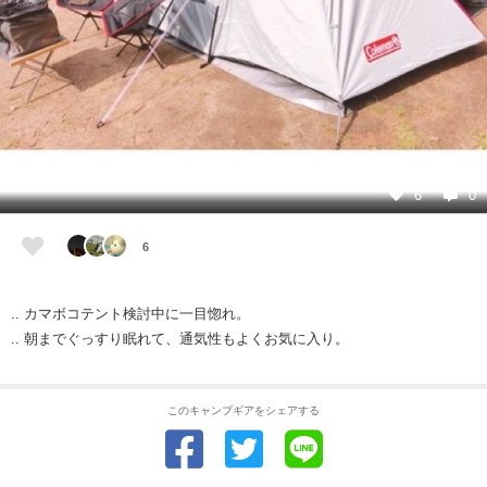
6
0
6
.. カマボコテント検討中に一目惚れ。
.. 朝までぐっすり眠れて、通気性もよくお気に入り。
このキャンプギアをシェアする