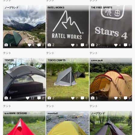
テント
テント
テント
ノーブランド
RATEL WORKS
THE FREE SPIRITS
1
2
2
4
0
3
0
4
0
テント
テント
テント
TENTER
TOKYO CRAFTS
snow peak
4
2
1
12
2
7
0
5
0
テント
テント
テント
tent-MARK DESIGNS
mont-bell
ノーブランド