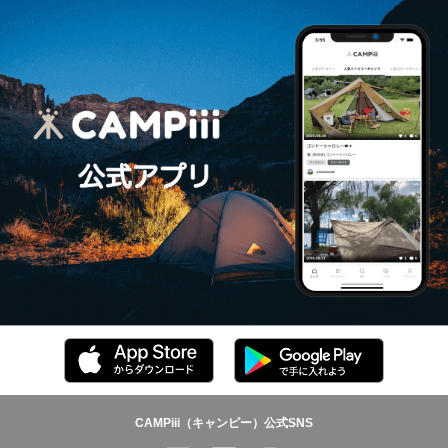
CAMPiii（キャンピー）公式SNS