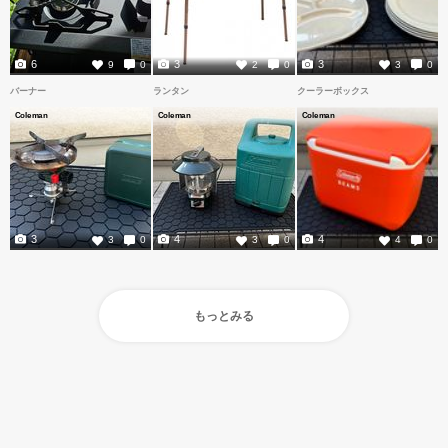
6
3
3
9
0
2
0
3
0
バーナー
ランタン
クーラーボックス
Coleman
Coleman
Coleman
3
4
4
3
0
3
0
4
0
もっとみる