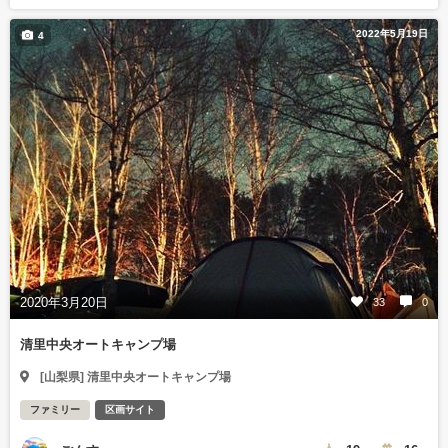
2022年5月19日
4
2020年3月20日
33
0
清里中央オートキャンプ場
[山梨県] 清里中央オートキャンプ場
ファミリー
区画サイト