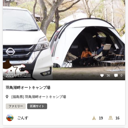
2021年5月02日
36
0
羽鳥湖畔オートキャンプ場
[福島県] 羽鳥湖畔オートキャンプ場
ファミリー
区画サイト
ごんす
19
16