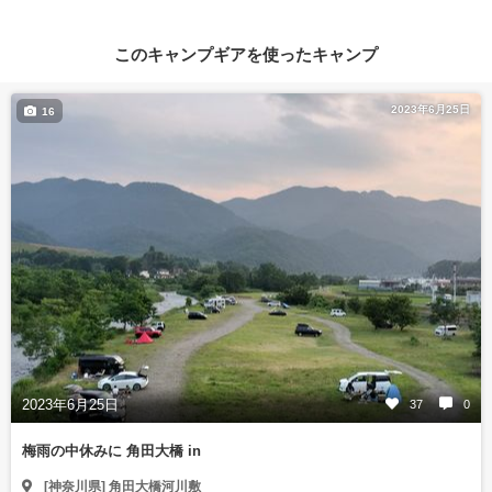
このキャンプギアを使ったキャンプ
2023年6月25日
16
2023年6月25日
37
0
梅雨の中休みに 角田大橋 in
[神奈川県] 角田大橋河川敷