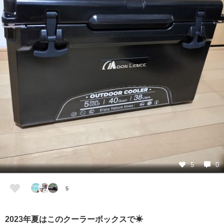
5
0
5
2023年夏はこのクーラーボックスで☀