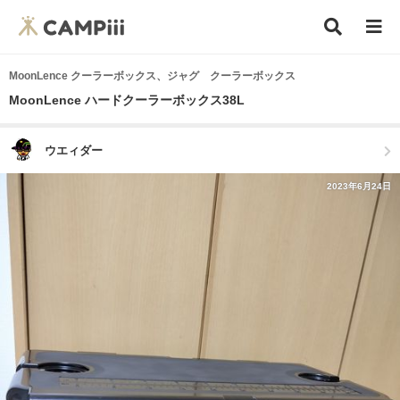
MoonLence クーラーボックス、ジャグ クーラーボックス
MoonLence ハードクーラーボックス38L
ウエィダー
2023年6月24日