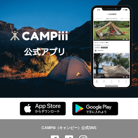
CAMPiii（キャンピー）公式SNS