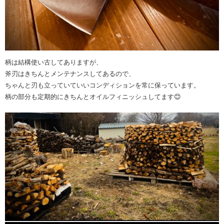
柄は結構使い古してありますが、
斧刃はきちんとメンテナンスしてあるので、
ちゃんと刃も立っていていいコンディションを常に保っています。
柄の部分も定期的にきちんとオイルフィニッシュしてます😊