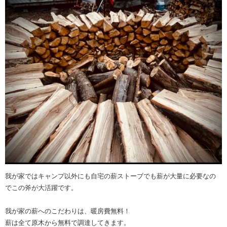
我が家ではキャンプ以外にも自宅の薪ストーブでも薪が大量に必要なの
でこの斧が大活躍です。
我が家の薪へのこだわりは、暖房費無料！
薪は全て原木から無料で調達してきます。