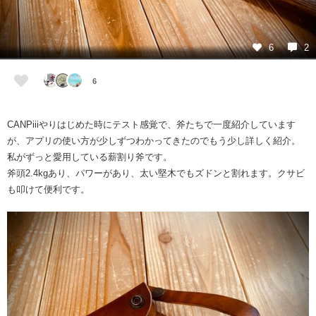
6
2
6
CANPiiiやりはじめた時にテスト感覚で、斧たちで一度紹介しています
が、アプリの使い方が少しずつわかってきたのでもう少し詳しく紹介。
私がずっと愛用している薪割り斧です。
斧頭2.4kgあり、パワーがあり、太い堅木でもズドンと割れます。クサビ
も叩けて便利です。