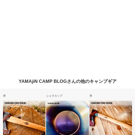
YAMAjiN CAMP BLOGさんの他のキャンプギア
斧
シェラカップ
斧
GRÄNSFORS BRUK
snow peak
GRÄNSFORS BRUK