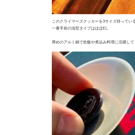
このクライマーズクッカーを3サイズ持ってい
一番手前の浅型タイプはほぼ幻。
厚めのアルミ鍋で炊飯や煮込み料理に活躍して