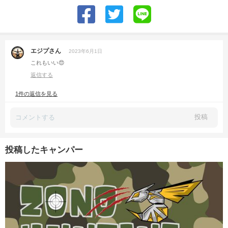
エジプさん
2023年6月1日
これもいい😍
返信する
1件の返信を見る
投稿
投稿したキャンパー