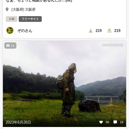
なぁ、ちょっと相談があるんだが…(82)
[大阪府] 大阪府
ソロ
フリーサイト
ぞのさん
219
219
2023年6月26日
16
2023年6月26日
96
18