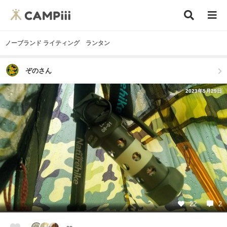
ノーブランド ライティング ランタン
ぞのさん
2023年5月29日
22
2