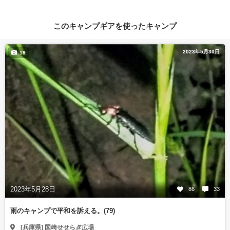
このキャンプギアを使ったキャンプ
2023年5月30日
19
2023年5月28日
86
33
雨のキャンプで平和を訴える。(79)
[兵庫県] 国崎せせらぎ広場