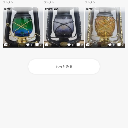
ランタン
ランタン
ランタン
DIETZ
FEUERHAND
DIETZ
4
4
4
6
0
5
0
5
0
もっとみる