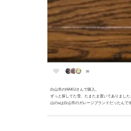
30
白山市のHAKUさんで購入。
ずっと探してた雪、たまたま置いてありました
山のuは白山市のガレージブランドだったんです