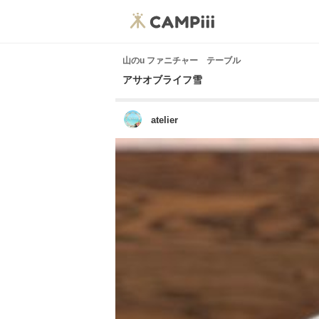
山のu ファニチャー テーブル
アサオブライフ雪
atelier