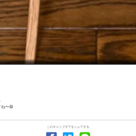
。
ね〜😄
このキャンプギアをシェアする