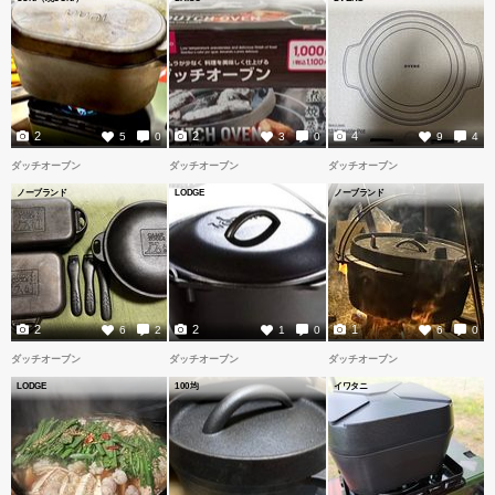
2
2
4
5
0
3
0
9
4
ダッチオーブン
ダッチオーブン
ダッチオーブン
ノーブランド
LODGE
ノーブランド
2
2
1
6
2
1
0
6
0
ダッチオーブン
ダッチオーブン
ダッチオーブン
LODGE
100均
イワタニ