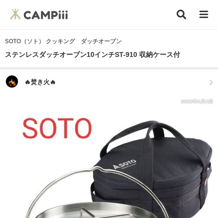
SOTO（ソト） クッキング ダッチオーブン
ステンレスダッチオーブン10インチST-910 収納ケース付
🔥焚き火🔥
2023年4月4日