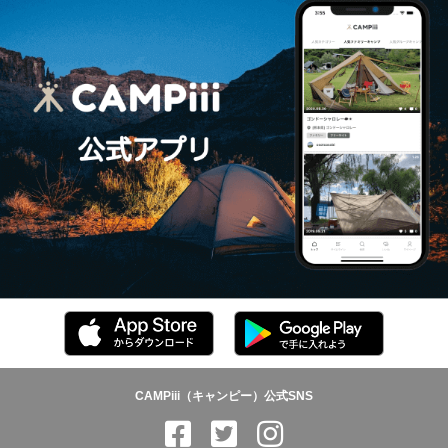
CAMPiii（キャンピー）公式SNS