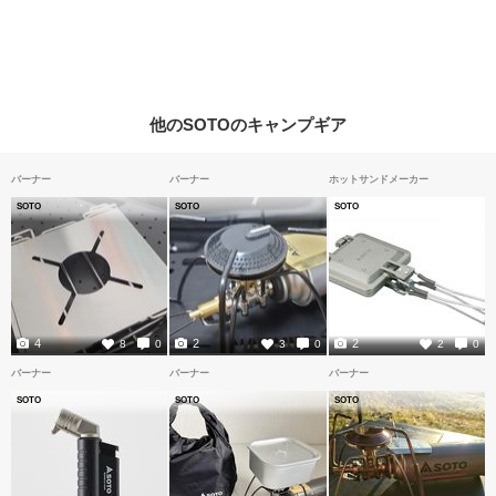
他のSOTOのキャンプギア
バーナー
バーナー
ホットサンドメーカー
SOTO
SOTO
SOTO
4
2
2
8
0
3
0
2
0
バーナー
バーナー
バーナー
SOTO
SOTO
SOTO