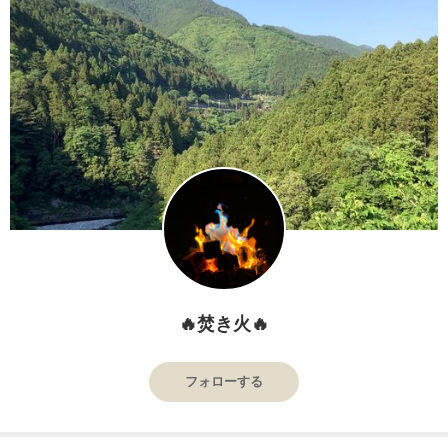
🔥焚き火🔥
フォローする