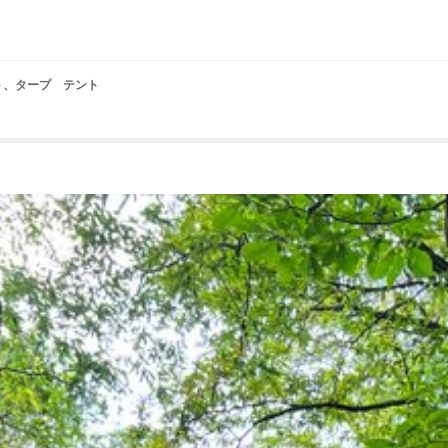
テント、タープ テント