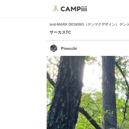
tent-MARK DESIGNS（テンマクデザイン） 
サーカスTC
Pinocchi