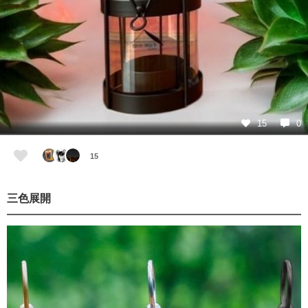
15
0
15
三色展開