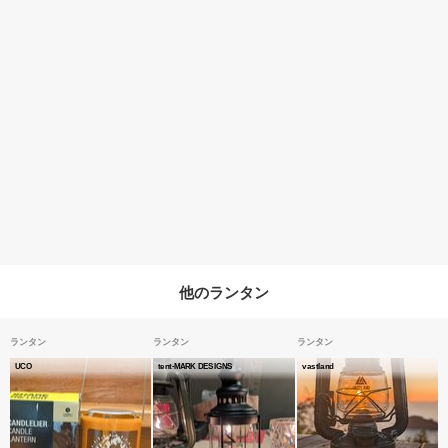
他のランタン
ランタン
ランタン
ランタン
UCO
tent-MARK DESIGNS
vastland