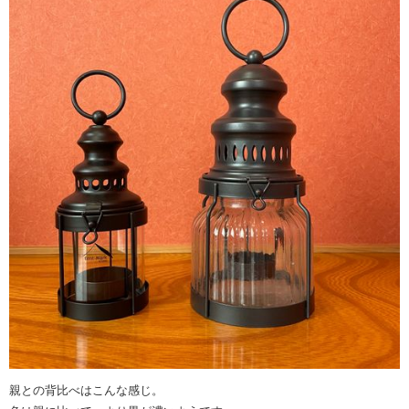
親との背比べはこんな感じ。