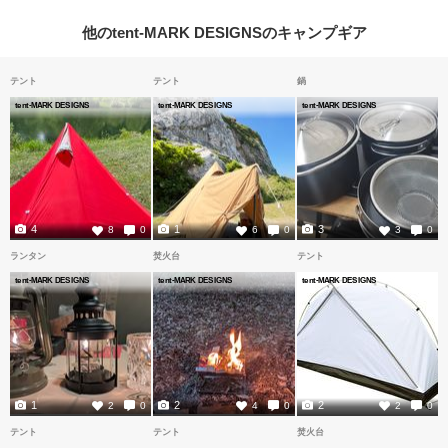
他のtent-MARK DESIGNSのキャンプギア
テント
テント
鍋
tent-MARK DESIGNS
tent-MARK DESIGNS
tent-MARK DESIGNS
4
1
3
8
0
6
0
3
0
ランタン
焚火台
テント
tent-MARK DESIGNS
tent-MARK DESIGNS
tent-MARK DESIGNS
1
2
2
2
0
4
0
2
0
テント
テント
焚火台