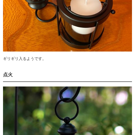
ギリギリ入るようです。
点火