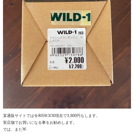
某通販サイトでは令和5年3/30現在で3,800円もします。
実店舗でお買いになる事をお勧めします。
では、また👋