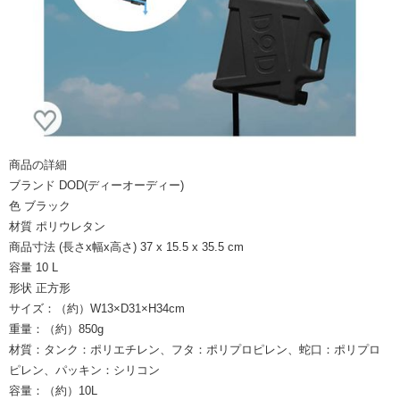
商品の詳細
ブランド DOD(ディーオーディー)
色 ブラック
材質 ポリウレタン
商品寸法 (長さx幅x高さ) 37 x 15.5 x 35.5 cm
容量 10 L
形状 正方形
サイズ：（約）W13×D31×H34cm
重量：（約）850g
材質：タンク：ポリエチレン、フタ：ポリプロピレン、蛇口：ポリプロ
ピレン、パッキン：シリコン
容量：（約）10L