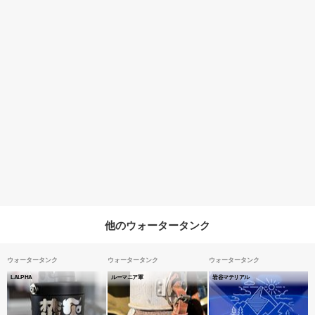
他のウォータータンク
ウォータータンク
ウォータータンク
ウォータータンク
LALPHA
ルーマニア軍
岩谷マテリアル