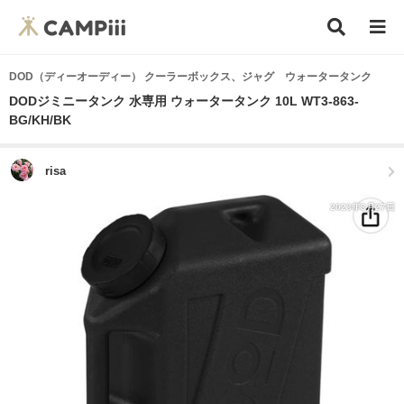
DOD（ディーオーディー） クーラーボックス、ジャグ ウォータータンク
DODジミニータンク 水専用 ウォータータンク 10L WT3-863-
BG/KH/BK
risa
2023年3月27日