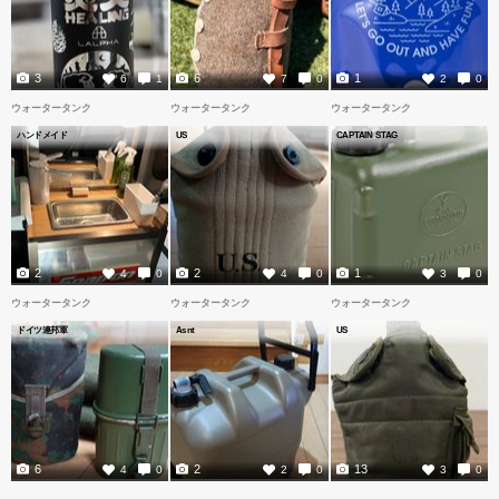
3
6
1
6
1
7
0
2
0
ウォータータンク
ウォータータンク
ウォータータンク
ハンドメイド
US
CAPTAIN STAG
2
2
1
4
0
4
0
3
0
ウォータータンク
ウォータータンク
ウォータータンク
ドイツ連邦軍
Asnt
US
6
2
13
4
0
2
0
3
0