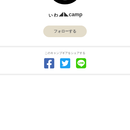
ぃゎ◢◣camp
フォローする
このキャンプギアをシェアする