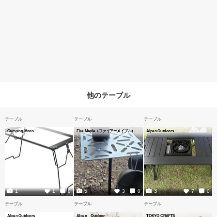
他のテーブル
テーブル
テーブル
テーブル
Camping Moon
Fire-Maple（ファイアーメイプル）
Alpen Outdoors
1
5
3
1
0
3
0
7
0
テーブル
テーブル
テーブル
Alpen Outdoors
Alpen Outdoor
TOKYO CRAFTS