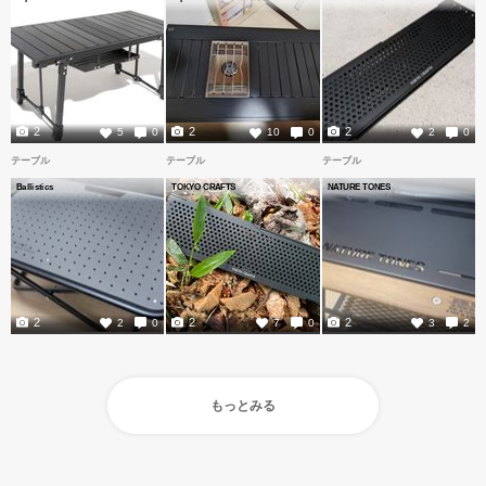
2
2
2
5
0
10
0
2
0
テーブル
テーブル
テーブル
Ballistics
TOKYO CRAFTS
NATURE TONES
2
2
2
2
0
7
0
3
2
もっとみる