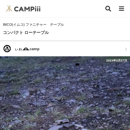
IMCO(イムコ) ファニチャー テーブル
コンパクト ローテーブル
ぃゎ◢◣camp
2023年3月27日