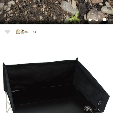
14
0
14