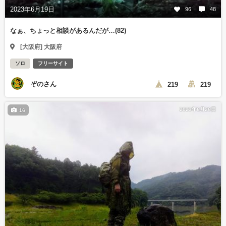
2023年6月19日
96
48
なぁ、ちょっと相談があるんだが…(82)
[大阪府] 大阪府
ソロ
フリーサイト
ぞのさん
219
219
2023年6月26日
16