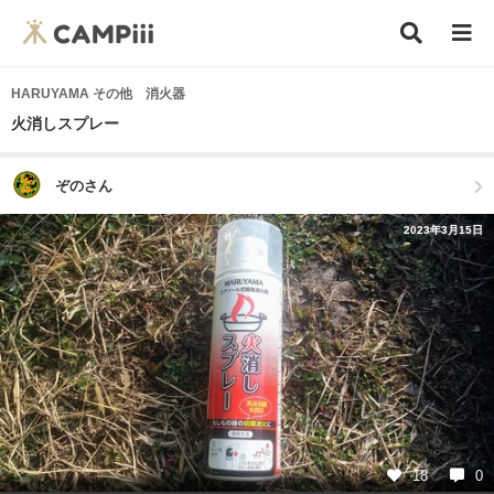
HARUYAMA その他 消火器
火消しスプレー
ぞのさん
2023年3月15日
18
0