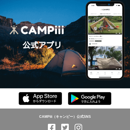
CAMPiii（キャンピー）公式SNS