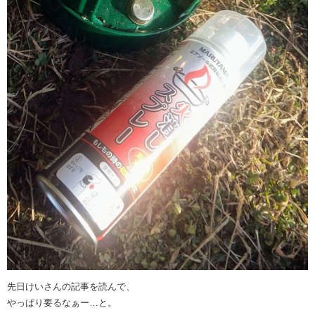
先日けいさんの記事を読んで、
やっぱり要るなぁー…と。