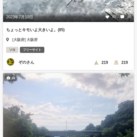
2023年7月10日
81
20
ちょっとキモいよ大きいよ。(85)
[大阪府] 大阪府
ソロ
フリーサイト
ぞのさん
219
219
2023年7月17日
26