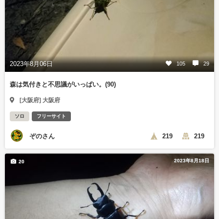
2023年8月06日
105
29
森は気付きと不思議がいっぱい。(90)
[大阪府] 大阪府
ソロ
フリーサイト
ぞのさん
219
219
2023年8月18日
20