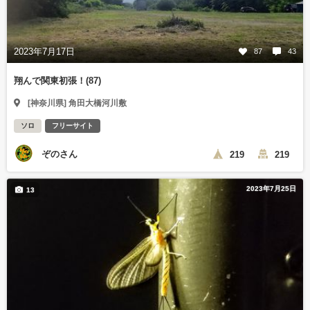
2023年7月17日
87
43
翔んで関東初張！(87)
[神奈川県] 角田大橋河川敷
ソロ
フリーサイト
ぞのさん
219
219
2023年7月25日
13