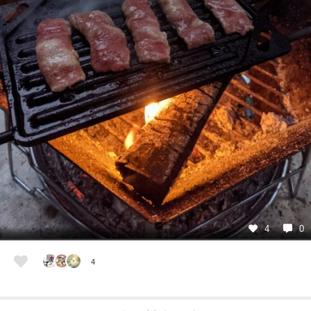
4
0
4