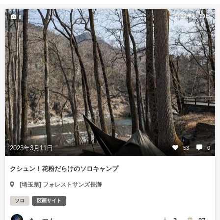
2023年3月13日
8
2023年3月11日
53
0
クシュン！花粉だらけのソロキャンプ
[埼玉県] フォレストサンズ長瀞
ソロ
区画サイト