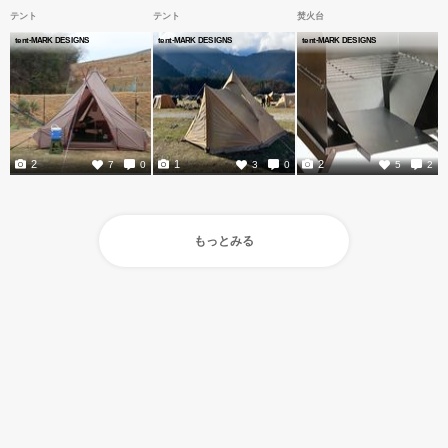
テント
テント
焚火台
tent-MARK DESIGNS
tent-MARK DESIGNS
tent-MARK DESIGNS
2
1
2
7
0
3
0
5
2
もっとみる