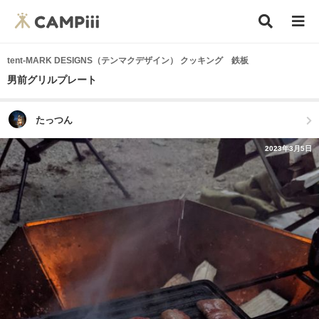
tent-MARK DESIGNS（テンマクデザイン） クッキング 鉄板
男前グリルプレート
たっつん
2023年3月5日