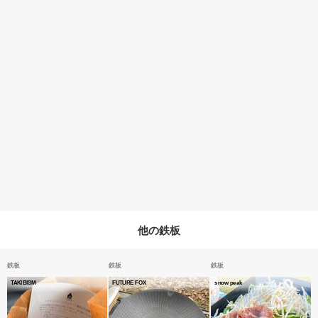
他の鉄板
鉄板
鉄板
鉄板
TAKIBISM
FUTURE FOX
snow peak