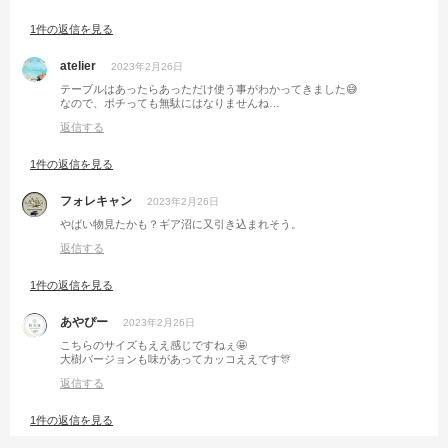
1件の返信を見る
atelier
2023年2月26日
テーブルはあったらあっただけ使う事がわかってきました😅
なので、ポチっても無駄にはなりませんね…
返信する
1件の返信を見る
フォレキャン
2023年2月26日
やばい物見たかも？ギア沼に又引き込まれそう。
返信する
1件の返信を見る
あやぴー
2023年2月26日
こちらのサイズもええ感じですねぇ🤩
大樹バージョンも味があってカッコええです🎊
返信する
1件の返信を見る