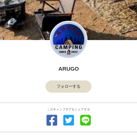
ARUGO
フォローする
このキャンプギアをシェアする