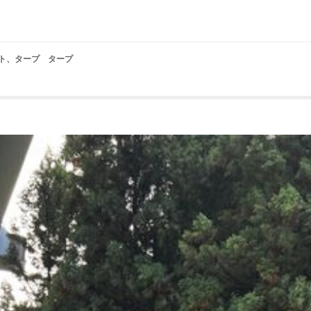
テント、タープ タープ