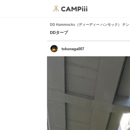
DD Hammocks（ディーディー ハンモック） 
DDタープ
tokunaga007