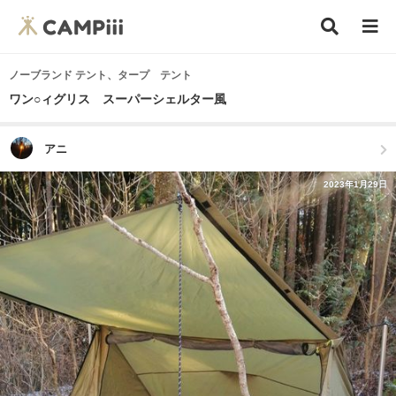
ノーブランド テント、タープ テント
ワン○ィグリス スーパーシェルター風
アニ
2023年1月29日