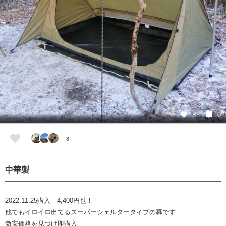
8
0
8
中華製
2022.11.25購入 4,400円也！
他でもイロイロ出てるスーパーシェルタータイプの幕です
激安価格を見つけ即購入