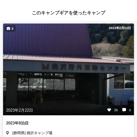
このキャンプギアを使ったキャンプ
2023年2月23日
3
2023年2月22日
39
0
2023年8泊目
[静岡県] 桃沢キャンプ場