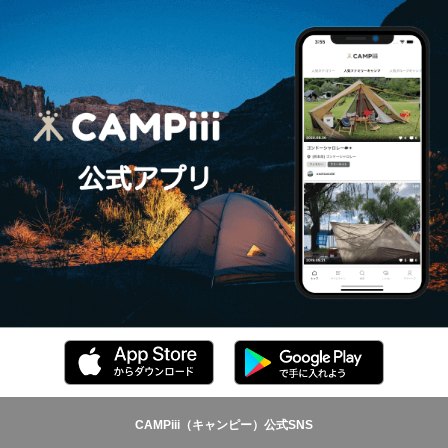
CAMPiii（キャンピー）公式SNS