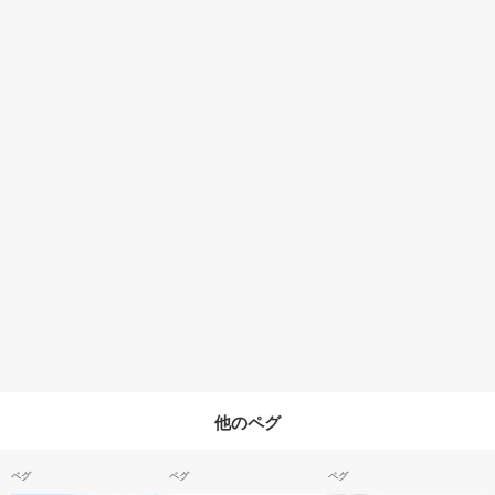
他のペグ
ペグ
ペグ
ペグ