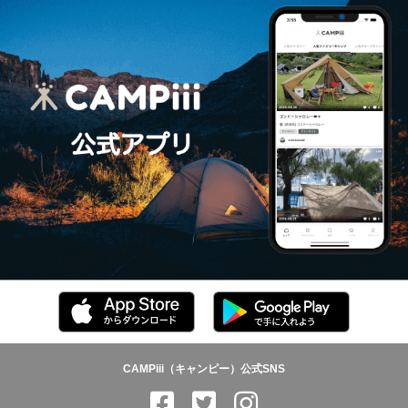
CAMPiii（キャンピー）公式SNS