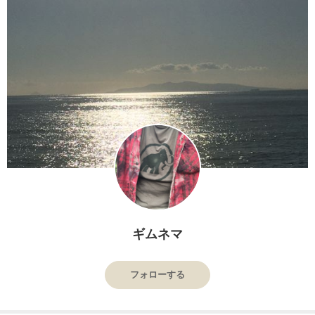
ギムネマ
フォローする