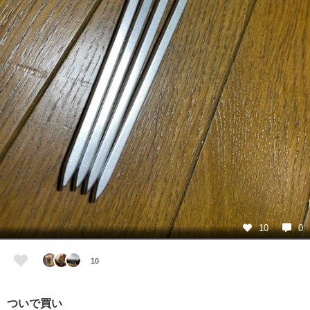
10
0
10
ついで買い