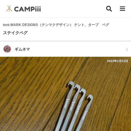
tent-MARK DESIGNS（テンマクデザイン） テント、タープ ペグ
ステイクペグ
ギムネマ
2023年1月23日