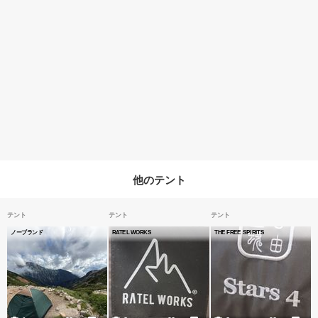
他のテント
テント
テント
テント
ノーブランド
RATEL WORKS
THE FREE SPIRITS