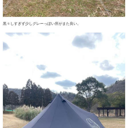
黒々しすぎず少しグレーっぽい所がまた良い。