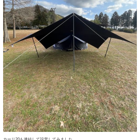
カーリ20も連結して設営してみました。