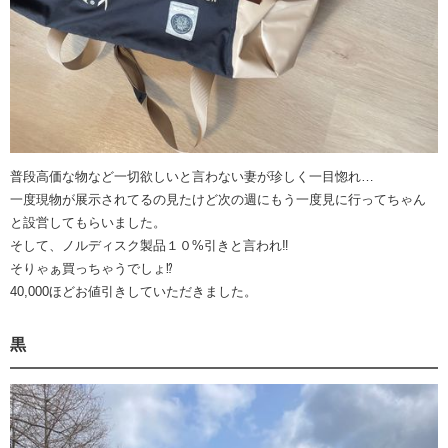
普段高価な物など一切欲しいと言わない妻が珍しく一目惚れ…
一度現物が展示されてるの見たけど次の週にもう一度見に行ってちゃん
と設営してもらいました。
そして、ノルディスク製品１０%引きと言われ‼️
そりゃぁ買っちゃうでしょ⁉️
40,000ほどお値引きしていただきました。
黒