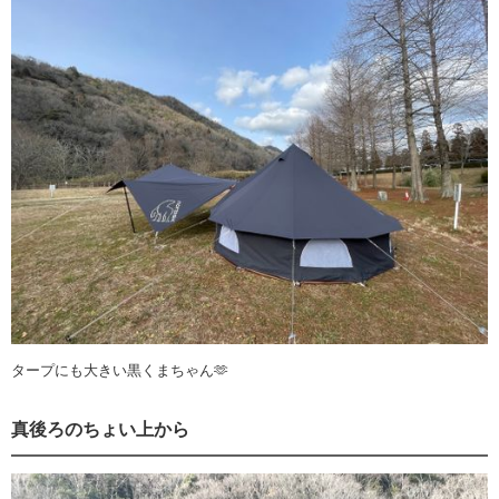
タープにも大きい黒くまちゃん🫶
真後ろのちょい上から