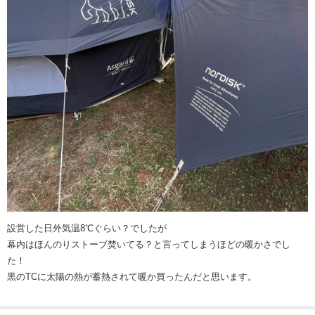
設営した日外気温8℃ぐらい？でしたが
幕内はほんのりストーブ焚いてる？と言ってしまうほどの暖かさでし
た！
黒のTCに太陽の熱が蓄熱されて暖か買ったんだと思います。