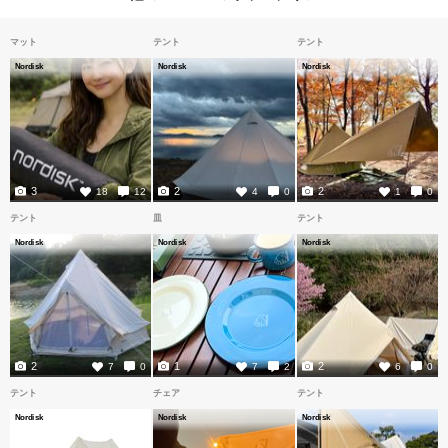
マット
テント
テント
Nordisk
Nordisk
Nordisk
3
2
2
18
12
4
0
1
0
テント
皿
テント
Nordisk
Nordisk
Nordisk
2
1
2
7
0
7
2
6
0
テント
チェア
テント
Nordisk
Nordisk
Nordisk