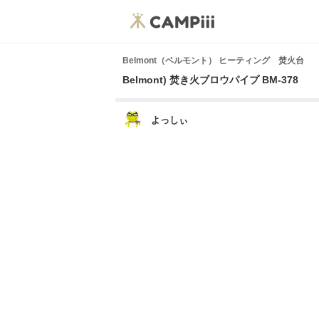
Belmont（ベルモント） ヒーティング 焚火台
Belmont) 焚き火ブロウパイプ BM-378
よっしぃ