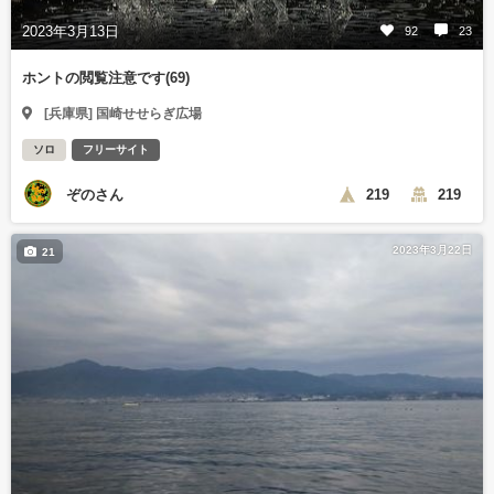
2023年3月13日
92
23
ホントの閲覧注意です(69)
[兵庫県] 国崎せせらぎ広場
ソロ
フリーサイト
ぞのさん
219
219
2023年3月22日
21