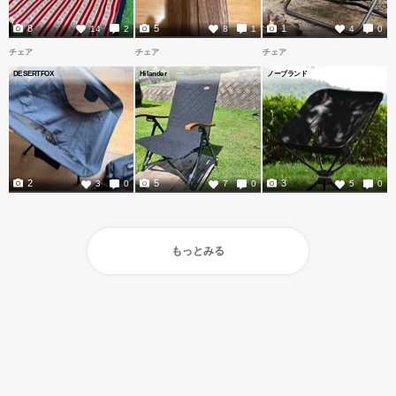
8
5
1
14
2
8
1
4
0
チェア
チェア
チェア
DESERTFOX
Hilander
ノーブランド
2
5
3
3
0
7
0
5
0
もっとみる