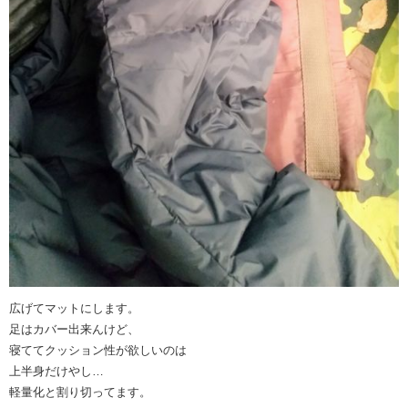
広げてマットにします。
足はカバー出来んけど、
寝ててクッション性が欲しいのは
上半身だけやし…
軽量化と割り切ってます。