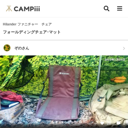
Hilander ファニチャー チェア
フォールディングチェア･マット
ぞのさん
2023年1月10日
28
2