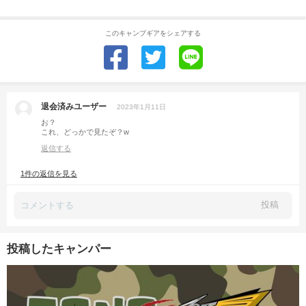
このキャンプギアをシェアする
退会済みユーザー
2023年1月11日
お？
これ、どっかで見たぞ？w
返信する
1件の返信を見る
投稿
投稿したキャンパー