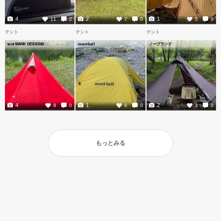
4
2
1
11
2
7
0
5
0
テント
テント
テント
tent-MARK DESIGNS
mont-bell
ノーブランド
4
1
2
8
0
6
0
3
0
もっとみる