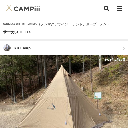
tent-MARK DESIGNS（テンマクデザイン） テント、タープ テント
サーカスTC DX+
k's Camp
2023年1月10日