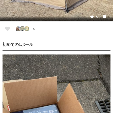
5
0
5
初めての1ポール