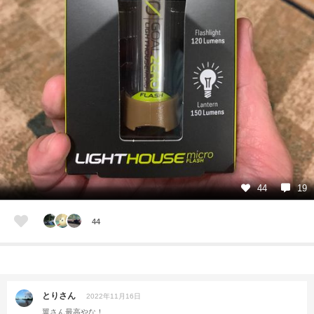
44
19
44
とりさん
2022年11月16日
翼さん最高やな！