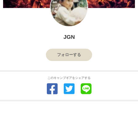
JGN
フォローする
このキャンプギアをシェアする