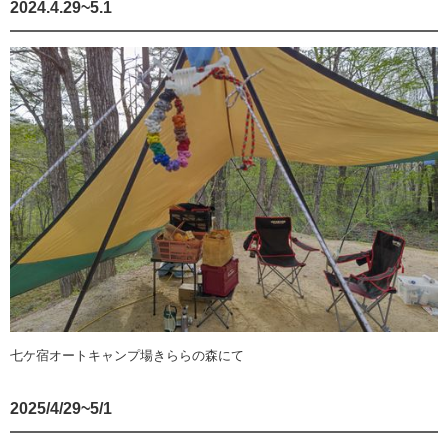
2024.4.29~5.1
七ケ宿オートキャンプ場きららの森にて
2025/4/29~5/1