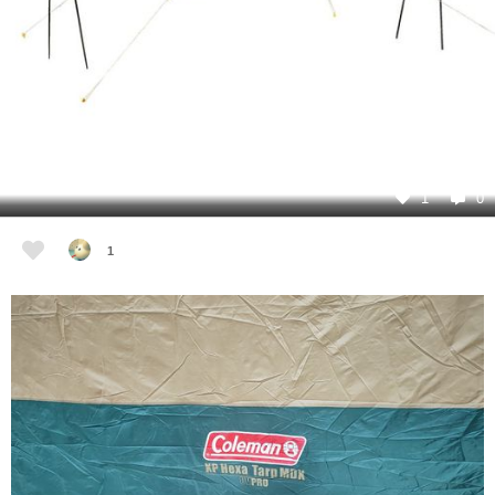
1
0
1