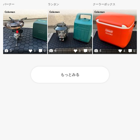
バーナー
ランタン
クーラーボックス
Coleman
Coleman
Coleman
3
4
4
3
0
3
0
4
0
もっとみる